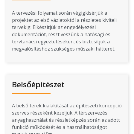
A tervezési folyamat során végigkísérjük a
projektet az első vázlatoktól a részletes kiviteli
tervekig. Elkészítjük az engedélyezési
dokumentációt, részt veszünk a hatósági és
tervtanácsi egyeztetéseken, és biztosítjuk a
megvalósításhoz szükséges műszaki hátteret.
Belsőépítészet
A belső terek kialakítását az építészeti koncepció
szerves részeként kezeljük. A térszervezés,
anyaghasználat és részletképzés során az adott
funkció működését és a használhatóságot