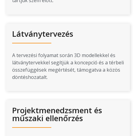
tartjuk szem előtt.
Látványtervezés
A tervezési folyamat során 3D modellekkel és
látványtervekkel segítjük a koncepció és a térbeli
összefüggések megértését, támogatva a közös
döntéshozatalt.
Projektmenedzsment és
műszaki ellenőrzés