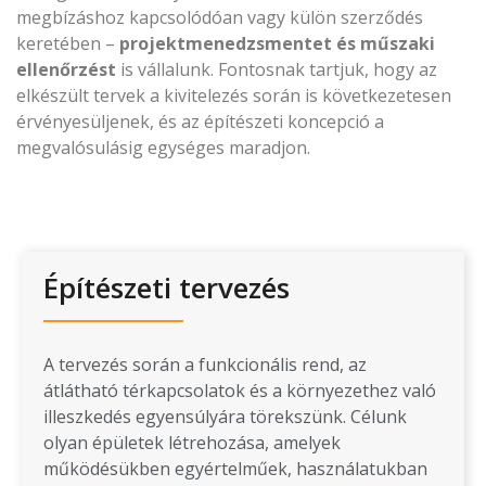
megbízáshoz kapcsolódóan vagy külön szerződés
keretében –
projektmenedzsmentet és műszaki
ellenőrzést
is vállalunk. Fontosnak tartjuk, hogy az
elkészült tervek a kivitelezés során is következetesen
érvényesüljenek, és az építészeti koncepció a
megvalósulásig egységes maradjon.
Építészeti tervezés
A tervezés során a funkcionális rend, az
átlátható térkapcsolatok és a környezethez való
illeszkedés egyensúlyára törekszünk. Célunk
olyan épületek létrehozása, amelyek
működésükben egyértelműek, használatukban