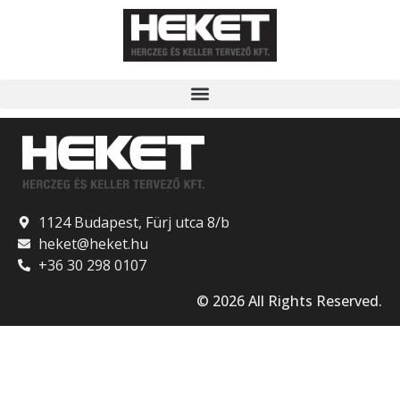
1124 Budapest, Fürj utca 8/b
heket@heket.hu
+36 30 298 0107
© 2026 All Rights Reserved.